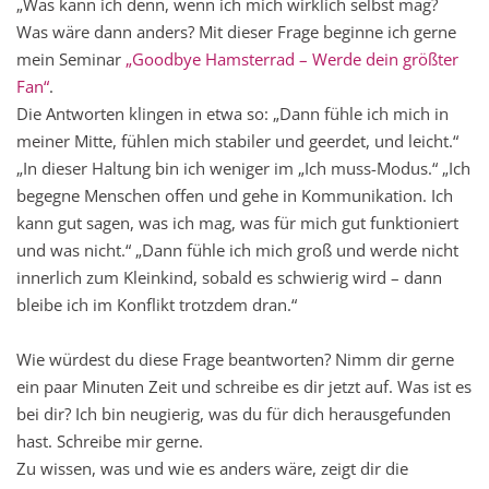
„Was kann ich denn, wenn ich mich wirklich selbst mag?
Was wäre dann anders? Mit dieser Frage beginne ich gerne
mein Seminar
„Goodbye Hamsterrad – Werde dein größter
Fan“
.
Die Antworten klingen in etwa so: „Dann fühle ich mich in
meiner Mitte, fühlen mich stabiler und geerdet, und leicht.“
„In dieser Haltung bin ich weniger im „Ich muss-Modus.“ „Ich
begegne Menschen offen und gehe in Kommunikation. Ich
kann gut sagen, was ich mag, was für mich gut funktioniert
und was nicht.“ „Dann fühle ich mich groß und werde nicht
innerlich zum Kleinkind, sobald es schwierig wird – dann
bleibe ich im Konflikt trotzdem dran.“
Wie würdest du diese Frage beantworten? Nimm dir gerne
ein paar Minuten Zeit und schreibe es dir jetzt auf. Was ist es
bei dir? Ich bin neugierig, was du für dich herausgefunden
hast. Schreibe mir gerne.
Zu wissen, was und wie es anders wäre, zeigt dir die