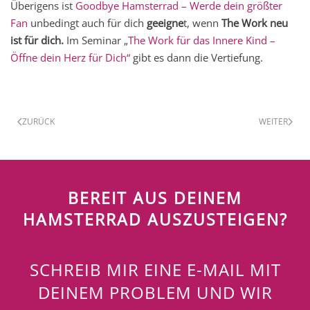
Überigens ist
Goodbye Hamsterrad – Werde dein größter
Fan
unbedingt auch für dich
geeigne
t, wenn
The Work neu
ist für dich.
Im Seminar „
The Work für das Innere Kind –
Öffne dein Herz für Dich“
gibt es dann die Vertiefung.
ZURÜCK
WEITER
BEREIT AUS DEINEM
HAMSTERRAD AUSZUSTEIGEN?
SCHREIB MIR EINE E-MAIL MIT
DEINEM PROBLEM UND WIR