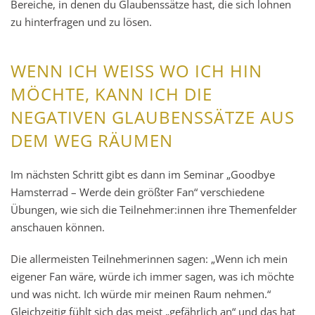
Bereiche, in denen du Glaubenssätze hast, die sich lohnen
zu hinterfragen und zu lösen.
WENN ICH WEISS WO ICH HIN M
ÖCHTE, KANN ICH DIE N
EGATIVEN GLAUBENSSÄTZE AUS D
EM WEG RÄUMEN
Im nächsten Schritt gibt es dann im Seminar „Goodbye
Hamsterrad – Werde dein größter Fan“ verschiedene
Übungen, wie sich die Teilnehmer:innen ihre Themenfelder
anschauen können.
Die allermeisten Teilnehmerinnen sagen: „Wenn ich mein
eigener Fan wäre, würde ich immer sagen, was ich möchte
und was nicht. Ich würde mir meinen Raum nehmen.“
Gleichzeitig fühlt sich das meist „gefährlich an“ und das hat