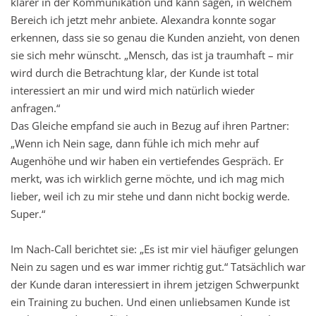
klarer in der Kommunikation und kann sagen, in welchem
Bereich ich jetzt mehr anbiete. Alexandra konnte sogar
erkennen, dass sie so genau die Kunden anzieht, von denen
sie sich mehr wünscht. „Mensch, das ist ja traumhaft – mir
wird durch die Betrachtung klar, der Kunde ist total
interessiert an mir und wird mich natürlich wieder
anfragen.“
Das Gleiche empfand sie auch in Bezug auf ihren Partner:
„Wenn ich Nein sage, dann fühle ich mich mehr auf
Augenhöhe und wir haben ein vertiefendes Gespräch. Er
merkt, was ich wirklich gerne möchte, und ich mag mich
lieber, weil ich zu mir stehe und dann nicht bockig werde.
Super.“
Im Nach-Call berichtet sie: „Es ist mir viel häufiger gelungen
Nein zu sagen und es war immer richtig gut.“ Tatsächlich war
der Kunde daran interessiert in ihrem jetzigen Schwerpunkt
ein Training zu buchen. Und einen unliebsamen Kunde ist