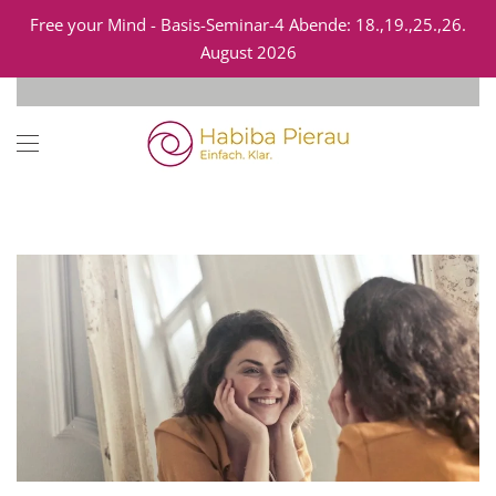
Free your Mind - Basis-Seminar-4 Abende: 18.,19.,25.,26.
August 2026
Zum Hauptinhalt springen