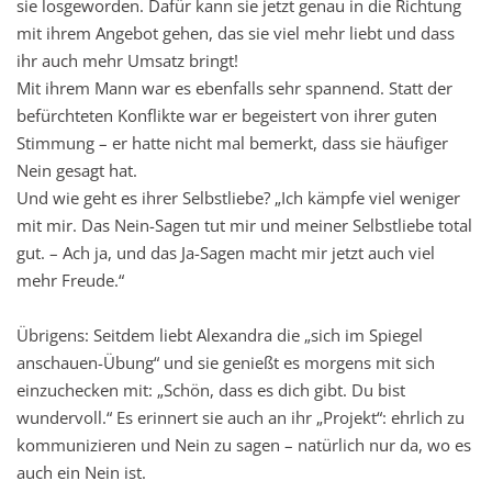
sie losgeworden. Dafür kann sie jetzt genau in die Richtung
mit ihrem Angebot gehen, das sie viel mehr liebt und dass
ihr auch mehr Umsatz bringt!
Mit ihrem Mann war es ebenfalls sehr spannend. Statt der
befürchteten Konflikte war er begeistert von ihrer guten
Stimmung – er hatte nicht mal bemerkt, dass sie häufiger
Nein gesagt hat.
Und wie geht es ihrer Selbstliebe? „Ich kämpfe viel weniger
mit mir. Das Nein-Sagen tut mir und meiner Selbstliebe total
gut. – Ach ja, und das Ja-Sagen macht mir jetzt auch viel
mehr Freude.“
Übrigens: Seitdem liebt Alexandra die „sich im Spiegel
anschauen-Übung“ und sie genießt es morgens mit sich
einzuchecken mit: „Schön, dass es dich gibt. Du bist
wundervoll.“ Es erinnert sie auch an ihr „Projekt“: ehrlich zu
kommunizieren und Nein zu sagen – natürlich nur da, wo es
auch ein Nein ist.