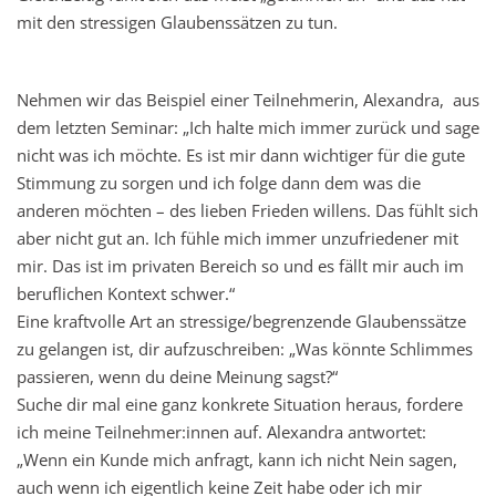
mit den stressigen Glaubenssätzen zu tun.
Nehmen wir das Beispiel einer Teilnehmerin, Alexandra, aus
dem letzten Seminar: „Ich halte mich immer zurück und sage
nicht was ich möchte. Es ist mir dann wichtiger für die gute
Stimmung zu sorgen und ich folge dann dem was die
anderen möchten – des lieben Frieden willens. Das fühlt sich
aber nicht gut an. Ich fühle mich immer unzufriedener mit
mir. Das ist im privaten Bereich so und es fällt mir auch im
beruflichen Kontext schwer.“
Eine kraftvolle Art an stressige/begrenzende Glaubenssätze
zu gelangen ist, dir aufzuschreiben: „Was könnte Schlimmes
passieren, wenn du deine Meinung sagst?“
Suche dir mal eine ganz konkrete Situation heraus, fordere
ich meine Teilnehmer:innen auf. Alexandra antwortet:
„Wenn ein Kunde mich anfragt, kann ich nicht Nein sagen,
auch wenn ich eigentlich keine Zeit habe oder ich mir