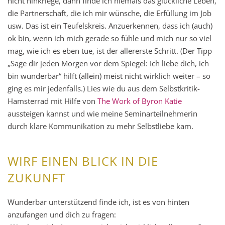
nicht hinkriege, dann finde ich niemals das glückliche Leben,
die Partnerschaft, die ich mir wünsche, die Erfüllung im Job
usw. Das ist ein Teufelskreis. Anzuerkennen, dass ich (auch)
ok bin, wenn ich mich gerade so fühle und mich nur so viel
mag, wie ich es eben tue, ist der allererste Schritt. (Der Tipp
„Sage dir jeden Morgen vor dem Spiegel: Ich liebe dich, ich
bin wunderbar“ hilft (allein) meist nicht wirklich weiter – so
ging es mir jedenfalls.) Lies wie du aus dem Selbstkritik-
Hamsterrad mit Hilfe von
The Work of Byron Katie
aussteigen kannst und wie meine Seminarteilnehmerin
durch klare Kommunikation zu mehr Selbstliebe kam.
WIRF EINEN BLICK IN DIE
ZUKUNFT
Wunderbar unterstützend finde ich, ist es von hinten
anzufangen und dich zu fragen: