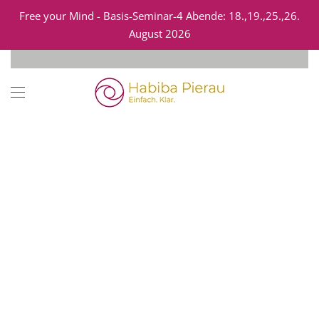
Free your Mind - Basis-Seminar-4 Abende: 18.,19.,25.,26.
August 2026
Zum Hauptinhalt springen