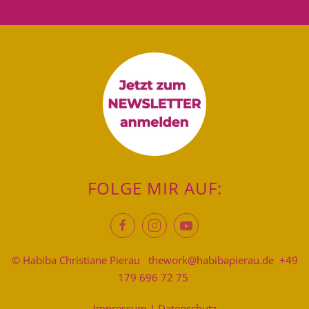
FOLGE MIR AUF:
© Habiba Christiane Pierau
thework@habibapierau.de
+49
179 696 72 75
Impressum
|
Datenschutz