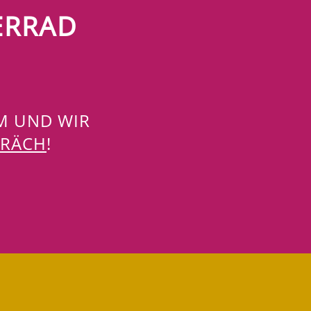
ERRAD
EM UND WIR
PRÄCH
!