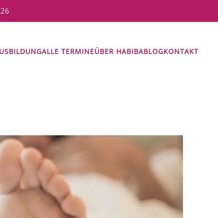
026
USBILDUNG
ALLE TERMINE
ÜBER HABIBA
BLOG
KONTAKT