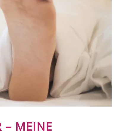
 – MEINE