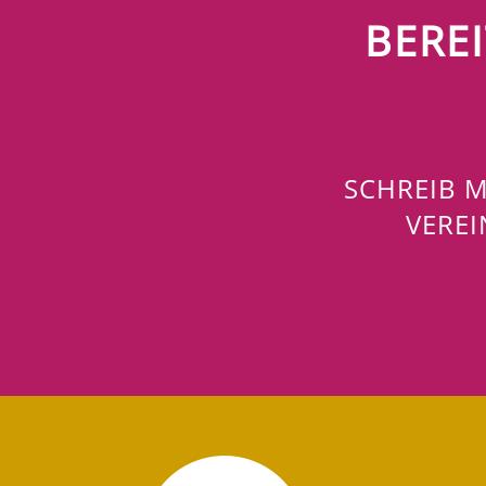
BERE
SCHREIB M
VERE