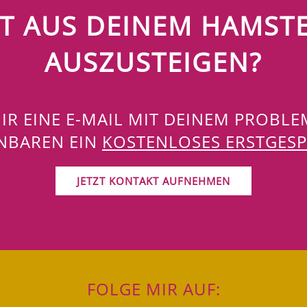
IT AUS DEINEM HAMST
AUSZUSTEIGEN?
IR EINE E-MAIL MIT DEINEM PROBL
INBAREN EIN
KOSTENLOSES ERSTGES
JETZT KONTAKT AUFNEHMEN
FOLGE MIR AUF: