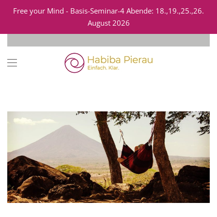
Free your Mind - Basis-Seminar-4 Abende: 18.,19.,25.,26.
August 2026
Zum Hauptinhalt springen