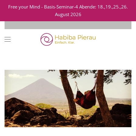
Free your Mind - Basis-Seminar-4 Abende: 18.,19.,25.,26.
August 2026
Zum Hauptinhalt springen