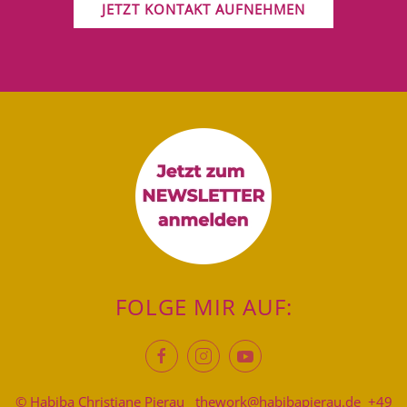
JETZT KONTAKT AUFNEHMEN
FOLGE MIR AUF:
© Habiba Christiane Pierau
thework@habibapierau.de
+49