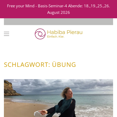
Free your Mind - Basis-Seminar-4 Abende: 18.,19.,25.,26.
August 2026
Zum Hauptinhalt springen
SCHLAGWORT:
ÜBUNG